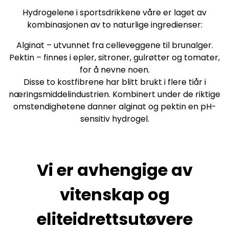
Hydrogelene i sportsdrikkene våre er laget av
kombinasjonen av to naturlige ingredienser:
Alginat – utvunnet fra celleveggene til brunalger.
Pektin – finnes i epler, sitroner, gulrøtter og tomater,
for å nevne noen.
Disse to kostfibrene har blitt brukt i flere tiår i
næringsmiddelindustrien. Kombinert under de riktige
omstendighetene danner alginat og pektin en pH-
sensitiv hydrogel.
Vi er avhengige av
vitenskap og
eliteidrettsutøvere