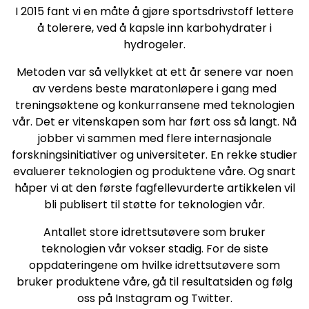
I 2015 fant vi en måte å gjøre sportsdrivstoff lettere
å tolerere, ved å kapsle inn karbohydrater i
hydrogeler.
Metoden var så vellykket at ett år senere var noen
av verdens beste maratonløpere i gang med
treningsøktene og konkurransene med teknologien
vår. Det er vitenskapen som har ført oss så langt. Nå
jobber vi sammen med flere internasjonale
forskningsinitiativer og universiteter. En rekke studier
evaluerer teknologien og produktene våre. Og snart
håper vi at den første fagfellevurderte artikkelen vil
bli publisert til støtte for teknologien vår.
Antallet store idrettsutøvere som bruker
teknologien vår vokser stadig. For de siste
oppdateringene om hvilke idrettsutøvere som
bruker produktene våre, gå til resultatsiden og følg
oss på Instagram og Twitter.