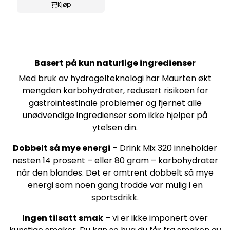
Kjøp
Basert på kun naturlige ingredienser
Med bruk av hydrogelteknologi har Maurten økt
mengden karbohydrater, redusert risikoen for
gastrointestinale problemer og fjernet alle
unødvendige ingredienser som ikke hjelper på
ytelsen din.
Dobbelt så mye energi
– Drink Mix 320 inneholder
nesten 14 prosent – ​​eller 80 gram – karbohydrater
når den blandes. Det er omtrent dobbelt så mye
energi som noen gang trodde var mulig i en
sportsdrikk.
Ingen tilsatt smak
– vi er ikke imponert over