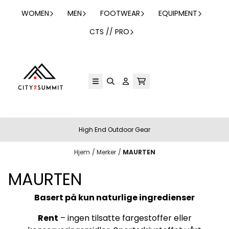
Hopp til innhold
WOMEN
MEN
FOOTWEAR
EQUIPMENT
CTS // PRO
High End Outdoor Gear
Hjem
/
Merker
/
MAURTEN
MAURTEN
Basert på kun naturlige ingredienser
Rent
– ​​ingen tilsatte fargestoffer eller