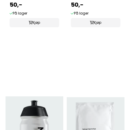
50,-
50,-
På lager
På lager
Kjøp
Kjøp