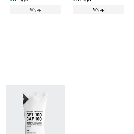
Kjøp
Kjøp