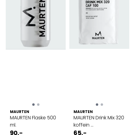
MAURTEN
MAURTEN
MAURTEN Flaske 500
MAURTEN Drink Mix 320
ml.
koffein ...
90,-
65,-