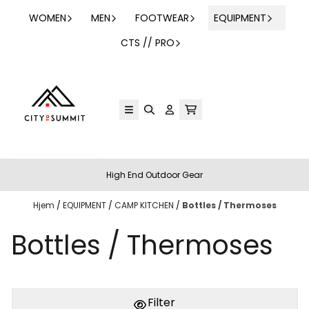
Hopp til innhold
WOMEN
MEN
FOOTWEAR
EQUIPMENT
CTS // PRO
High End Outdoor Gear
Hjem
/
EQUIPMENT
/
CAMP KITCHEN
/
Bottles / Thermoses
Bottles / Thermoses
Filter