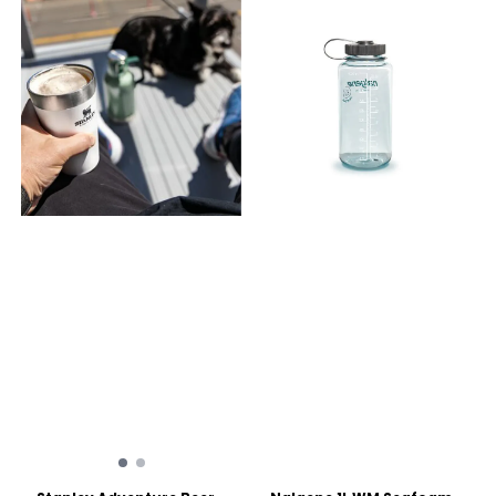
weight 0.47 kg