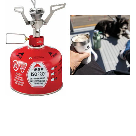
more dishes to do. Weight
0.80 kg Height 115.00 mm
Length 306.00 mm Net
weight 0.47 kg