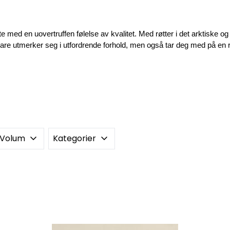
d en uovertruffen følelse av kvalitet. Med røtter i det arktiske og 
re utmerker seg i utfordrende forhold, men også tar deg med på en re
r Volum
Kategorier