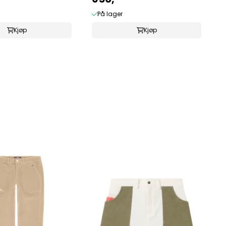
På lager
Kjøp
Kjøp