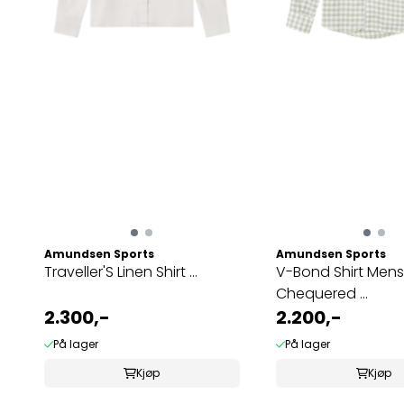
Amundsen Sports
Amundsen Sports
Traveller'S Linen Shirt ...
V-Bond Shirt Mens
Chequered ...
2.300,-
2.200,-
På lager
På lager
Kjøp
Kjøp