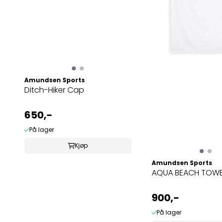
Amundsen Sports
Ditch-Hiker Cap
650,-
På lager
Kjøp
Amundsen Sports
AQUA BEACH TOWE
900,-
På lager