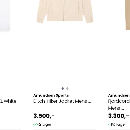
Amundsen Sports
Amundsen 
L White
Ditch-Hiker Jacket Mens ...
Fjordcord
Mens ...
3.500,-
3.300,-
På lager
På lager