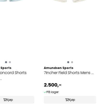
Sports
Amundsen Sports
Concord Shorts
7Incher Field Shorts Mens ...
.
2.500,-
På lager
Kjøp
Kjøp