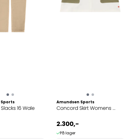
Sports
Amundsen Sports
 Slacks 16 Wale
Concord Skirt Womens ...
2.300,-
På lager