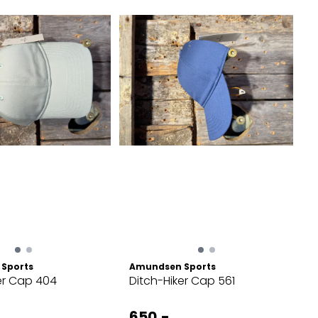
Sports
Amundsen Sports
er Cap 404
Ditch-Hiker Cap 561
650,-