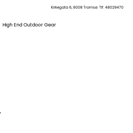
Kirkegata 6, 9008 Tromsø. Tlf: 48029470
High End Outdoor Gear