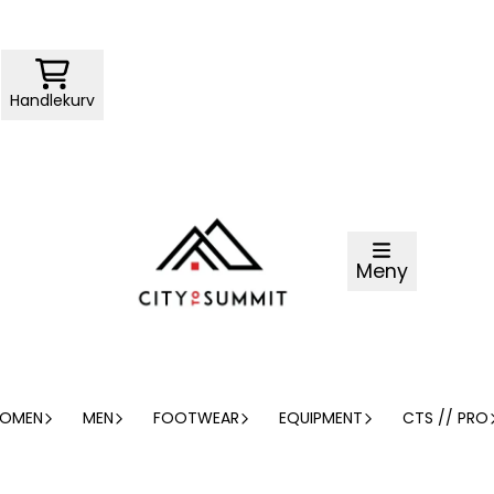
Handlekurv
Meny
OMEN
MEN
FOOTWEAR
EQUIPMENT
CTS // PRO