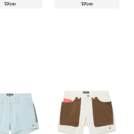
Kjøp
Kjøp