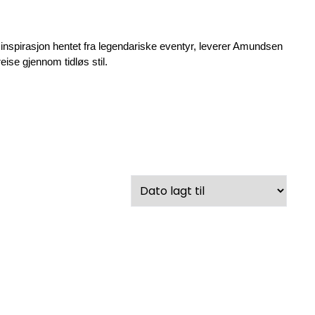
inspirasjon hentet fra legendariske eventyr, leverer Amundsen 
ise gjennom tidløs stil.