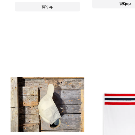
Kjøp
Kjøp