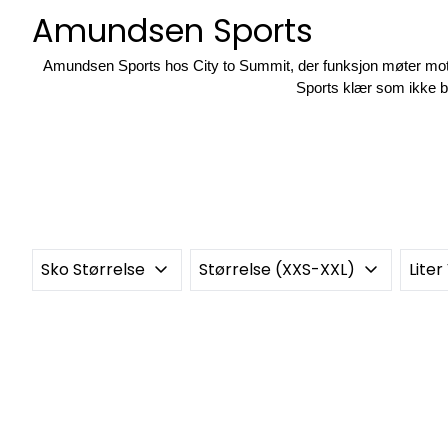
Amundsen Sports
Amundsen Sports hos City to Summit, der funksjon møter mote me
Sports klær som ikke ba
Sko Størrelse
Størrelse (XXS-XXL)
Lite