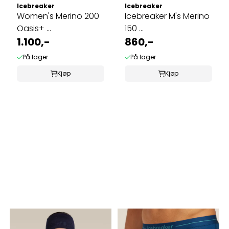
Icebreaker
Icebreaker
Women's Merino 200
Icebreaker M's Merino
Oasis+ ...
150 ...
1.100,-
860,-
På lager
På lager
Kjøp
Kjøp