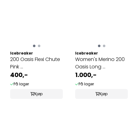
Icebreaker
Icebreaker
200 Oasis Flexi Chute
Women's Merino 200
Pink ...
Oasis Long ...
400,-
1.000,-
På lager
På lager
Kjøp
Kjøp