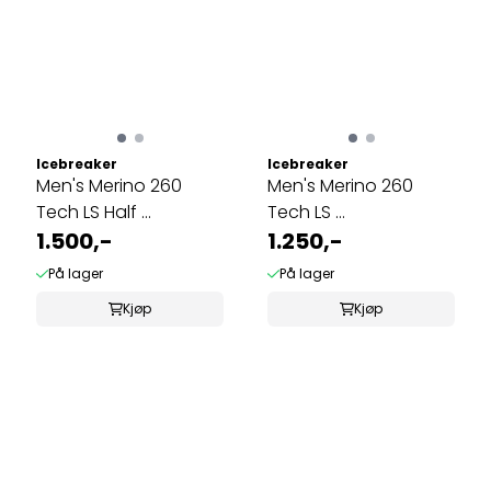
Icebreaker
Icebreaker
Men's Merino 260
Men's Merino 260
Tech LS Half ...
Tech LS ...
1.500,-
1.250,-
På lager
På lager
Kjøp
Kjøp