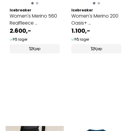
Icebreaker
Icebreaker
Women's Merino 560
Women's Merino 200
Realfleece ...
Oasis+ ...
2.600,-
1.100,-
På lager
På lager
Kjøp
Kjøp