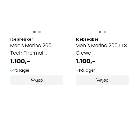
Icebreaker
Icebreaker
Men's Merino 260
Men´s Merino 200+ LS
Tech Thermal ...
Crewe ...
1.100,-
1.100,-
På lager
På lager
Kjøp
Kjøp