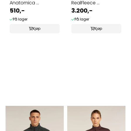
Anatomica ...
RealFleece ...
510,-
3.200,-
På lager
På lager
Kjøp
Kjøp