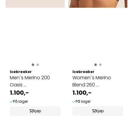
Icebreaker
Icebreaker
Men´s Merino 200
Women´s Merino
Oasis ...
Blend 260 ...
1.100,-
1.100,-
På lager
På lager
Kjøp
Kjøp