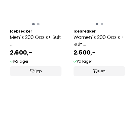
Icebreaker
Icebreaker
Men´s 200 Oasis+ Suit
Women´s 200 Oasis +
...
Suit ...
2.600,-
2.600,-
På lager
På lager
Kjøp
Kjøp