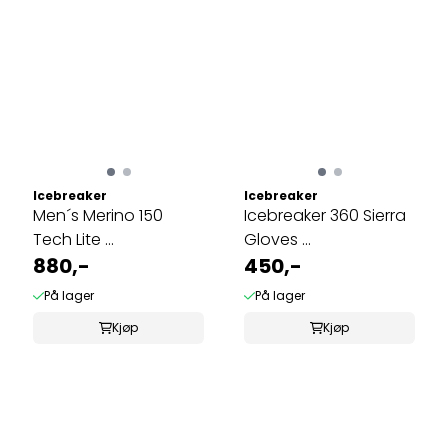
Icebreaker
Icebreaker
Men´s Merino 150
Icebreaker 360 Sierra
Tech Lite ...
Gloves ...
880,-
450,-
På lager
På lager
Kjøp
Kjøp