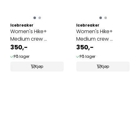
Icebreaker
Icebreaker
Women's Hike+
Women's Hike+
Medium crew ...
Medium crew ...
350,-
350,-
På lager
På lager
Kjøp
Kjøp