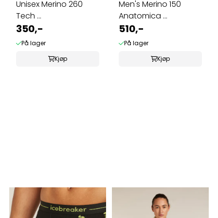
Unisex Merino 260
Men's Merino 150
Tech ...
Anatomica ...
350,-
510,-
På lager
På lager
Kjøp
Kjøp