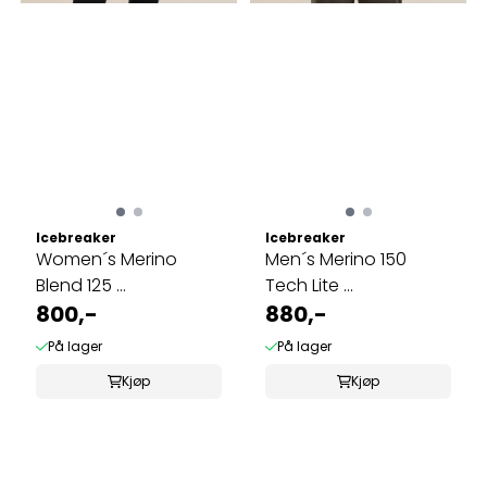
Icebreaker
Icebreaker
Women´s Merino
Men´s Merino 150
Blend 125 ...
Tech Lite ...
800,-
880,-
På lager
På lager
Kjøp
Kjøp