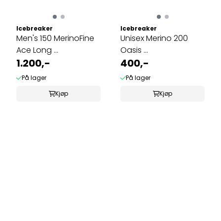
Icebreaker
Icebreaker
Men's 150 MerinoFine
Unisex Merino 200
Ace Long ...
Oasis ...
1.200,-
400,-
På lager
På lager
Kjøp
Kjøp